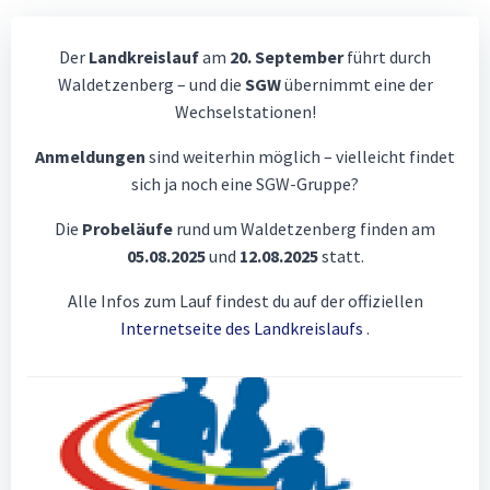
Zum
Inhalt
Der
Landkreislauf
am
20. September
führt durch
springen
Waldetzenberg – und die
SGW
übernimmt eine der
Wechselstationen!
Anmeldungen
sind weiterhin möglich – vielleicht findet
sich ja noch eine SGW-Gruppe?
Die
Probeläufe
rund um Waldetzenberg finden am
05.08.2025
und
12.08.2025
statt.
Alle Infos zum Lauf findest du auf der offiziellen
Internetseite des Landkreislaufs
.